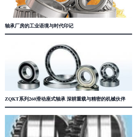
轴承厂房的工业语境与时代印记
ZQKT系列260滑动座式轴承 深耕重载与精密的机械伙伴