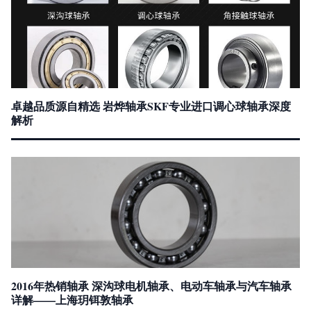
卓越品质源自精选 岩烨轴承SKF专业进口调心球轴承深度
解析
2016年热销轴承 深沟球电机轴承、电动车轴承与汽车轴承
详解——上海玥铒敦轴承