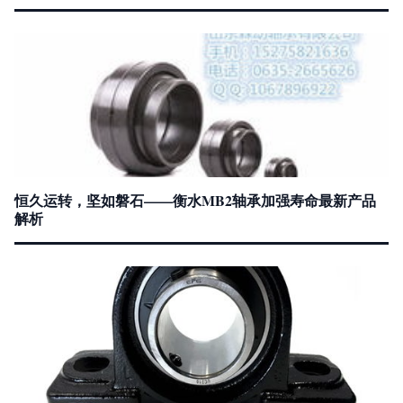
恒久运转，坚如磐石——衡水MB2轴承加强寿命最新产品
解析